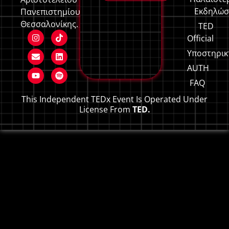
Εκδηλώσ
Πανεπιστημίου
Θεσσαλονίκης.
TED
Official
Υποστηρικ
AUTH
FAQ
This Independent TEDx Event Is Operated Under
License From
TED.