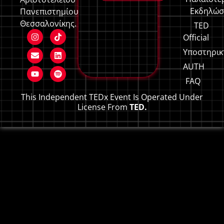
Εκδηλώσ
Πανεπιστημίου
Θεσσαλονίκης.
TED
Official
Υποστηρικ
AUTH
FAQ
This Independent TEDx Event Is Operated Under
License From
TED.