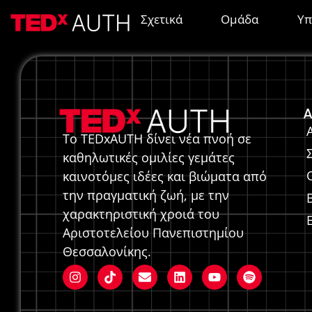
MISKO
Σχετικά
Ομάδα
Υπ
A
Το TEDxAUTH δίνει νέα πνοή σε
καθηλωτικές ομιλίες γεμάτες
καινοτόμες ιδέες και βιώματα από
την πραγματική ζωή, με την
χαρακτηριστική χροιά του
Αριστοτελείου Πανεπιστημίου
Θεσσαλονίκης.