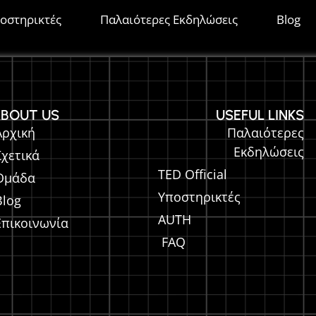
οστηρικτές
Παλαιότερες Εκδηλώσεις
Blog
BOUT US
USEFUL LINKS
Αρχική
Παλαιότερες
Εκδηλώσεις
Σχετικά
TED Official
Ομάδα
Υποστηρικτές
Blog
AUTH
Επικοινωνία
FAQ