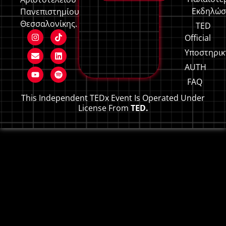
Εκδηλώσ
Πανεπιστημίου
Θεσσαλονίκης.
TED
Official
Υποστηρικ
AUTH
FAQ
This Independent TEDx Event Is Operated Under
License From
TED.