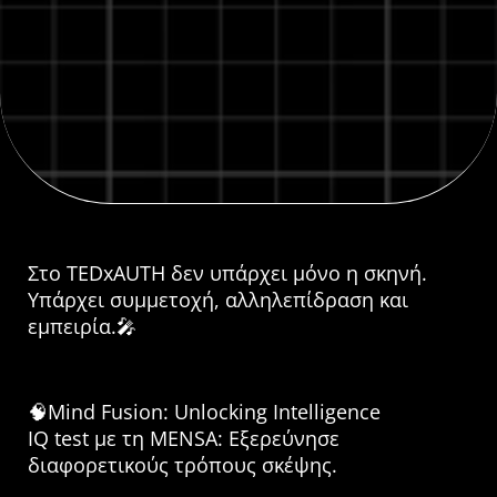
Στο TEDxAUTH δεν υπάρχει μόνο η σκηνή.
Υπάρχει συμμετοχή, αλληλεπίδραση και
εμπειρία.🎤
🧠Mind Fusion: Unlocking Intelligence
IQ test με τη MENSA: Εξερεύνησε
διαφορετικούς τρόπους σκέψης.