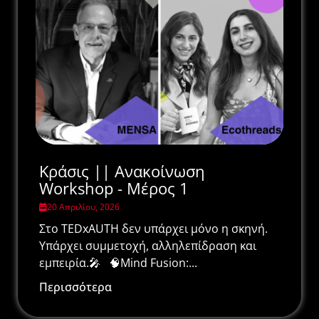
Κράσις || Ανακοίνωση
Workshop - Μέρος 1
20 Απριλίου, 2026
Στο TEDxAUTH δεν υπάρχει μόνο η σκηνή.
Υπάρχει συμμετοχή, αλληλεπίδραση και
εμπειρία.🎤 🧠Mind Fusion:...
Περισσότερα