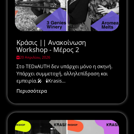
Κράσις || Ανακοίνωση
Workshop - Μέρος 2
20 Απριλίου, 2026
Στο TEDxAUTH δεν υπάρχει μόνο η σκηνή.
Υπάρχει συμμετοχή, αλληλεπίδραση και
εμπειρία.🎤 🕯️Krasis...
Περισσότερα