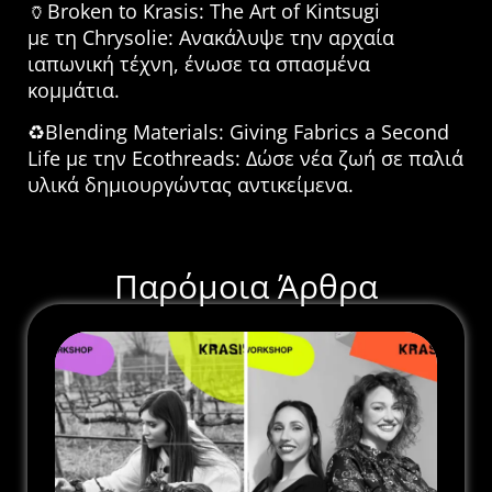
🏺Broken to Krasis: The Art of Kintsugi
με τη Chrysolie: Ανακάλυψε την αρχαία
ιαπωνική τέχνη, ένωσε τα σπασμένα
κομμάτια.
♻️Blending Materials: Giving Fabrics a Second
Life με την Ecothreads: Δώσε νέα ζωή σε παλιά
υλικά δημιουργώντας αντικείμενα.
Παρόμοια Άρθρα