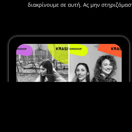
διακρίνουμε σε αυτή. Ας μην στηριζόμαστ
Κράσις || Ανακοίνωση Workshop