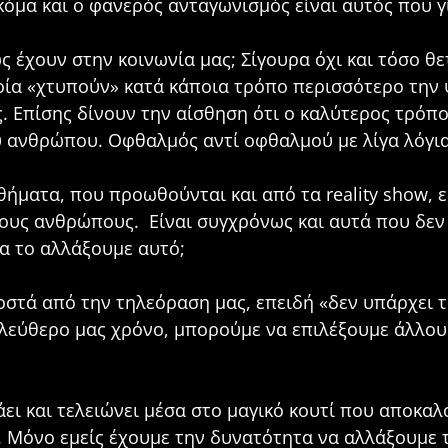
Ακόμα και ο φανερός ανταγωνισμός είναι αυτός που γ
ς έχουν στην κοινωνία μας; Σίγουρα όχι και τόσο θ
α «χτυπούν» κατά κάποια τρόπο περισσότερο την ψυ
. Επίσης δίνουν την αίσθηση ότι ο καλύτερος τρόπο
ου ανθρώπου. Οφθαλμός αντί οφθαλμού με λίγα λόγια
θήματα, που προωθούνται και από τα reality show, 
λους ανθρώπους. Είναι συγχρόνως και αυτά που δε
να το αλλάξουμε αυτό;
στά από την τηλεόραση μας, επειδή «δεν υπάρχει τ
 ελεύθερο μας χρόνο, μπορούμε να επιλέξουμε άλλο
άει και τελειώνει μέσα στο μαγικό κουτί που αποκα
 Μόνο εμείς έχουμε την δυνατότητα να αλλάξουμε τη