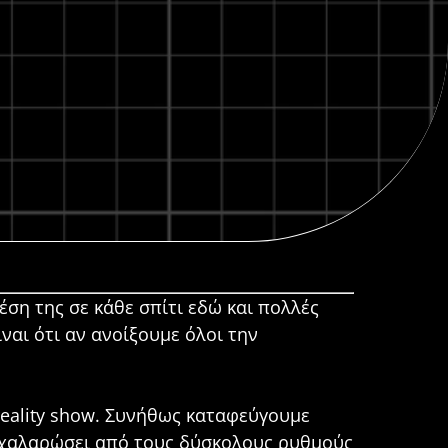
ση της σε κάθε σπίτι εδώ και πολλές
ίναι ότι αν ανοίξουμε όλοι την
 reality show. Συνήθως καταφεύγουμε
 χαλαρώσει από τους δύσκολους ρυθμούς