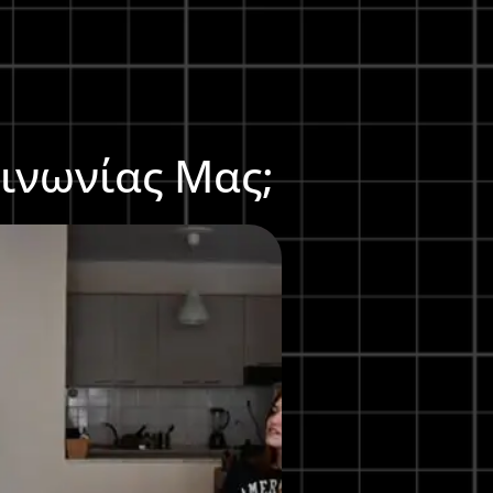
οινωνίας Μας;