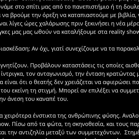
ρνάμε στο σπίτι μας από το πανεπιστήμιο ή τη δουλ
α να βρούμε την όρεξη να καταπιαστούμε με βιβλία,
αι λίγες ώρες χαλάρωσης πριν ξεκινήσει η νέα μέρα
γκες μας μας ωθούν να καταλήξουμε στα reality sh
ιασκέδαση; Αν όχι, γιατί συνεχίζουμε να τα παρακο
μαγνητίζουν. Προβάλουν καταστάσεις τις οποίες αισ
 ίντριγκα, τον ανταγωνισμό, την ένταση κρατώντας 
α είναι ότι ο θεατής δεν χρειάζεται να αφιερώσει π
του εκείνη τη στιγμή. Μπορεί αν επιλέξει να συμμετέ
την άνεση του καναπέ του.
χειρότερα ένστικτα της ανθρώπινης φύσης. Αναλογισ
ow. Πίσω από τα φώτα, τη σκηνοθεσία, και τους παρ
και την αντιζηλία μεταξύ των συμμετεχόντων. Στημ