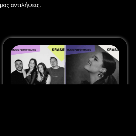
 μας αντιλήψεις.
Κράσις || Ανακοίνωση