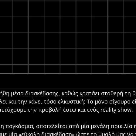
ήθη μέσα διασκέδασης, καθώς κρατάει σταθερή τη θέ
ει και την κάνει τόσο ελκυστική; Το μόνο σίγουρο ε
πετύχουμε την προβολή έστω και ενός reality show.
 η παγκόσμια, αποτελείται από μία μεγάλη ποικιλία
με μία «εύκολη διασκέδαση» ώστε το μυαλό μας να