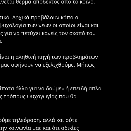
ίνεται θερμά αποδεκτός από το κοινό.
ετικό. Αρχικά προβάλουν κάποια
χολογία των νέων οι οποίοι είναι και
ς για να πετύχει κανείς τον σκοπό του
.
είναι η αληθινή πηγή των προβλημάτων
ν μας αφήνουν να εξελιχθούμε. Μήπως
ίποτα άλλο για να δούμε» ή επειδή απλά
υς τρόπους ψυχαγωγίας που θα
λούμε τηλεόραση, αλλά και ούτε
ν κοινωνία μας και ότι αδικίες