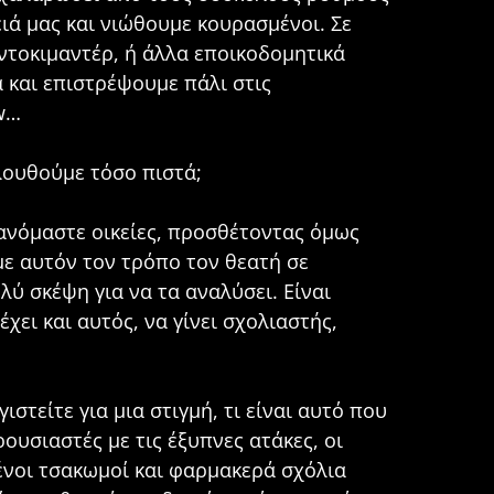
ειά μας και νιώθουμε κουρασμένοι. Σε
 ντοκιμαντέρ, ή άλλα εποικοδομητικά
 και επιστρέψουμε πάλι στις
ow…
λουθούμε τόσο πιστά;
θανόμαστε οικείες, προσθέτοντας όμως
με αυτόν τον τρόπο τον θεατή σε
ολύ σκέψη για να τα αναλύσει. Είναι
χει και αυτός, να γίνει σχολιαστής,
τείτε για μια στιγμή, τι είναι αυτό που
ουσιαστές με τις έξυπνες ατάκες, οι
ένοι τσακωμοί και φαρμακερά σχόλια