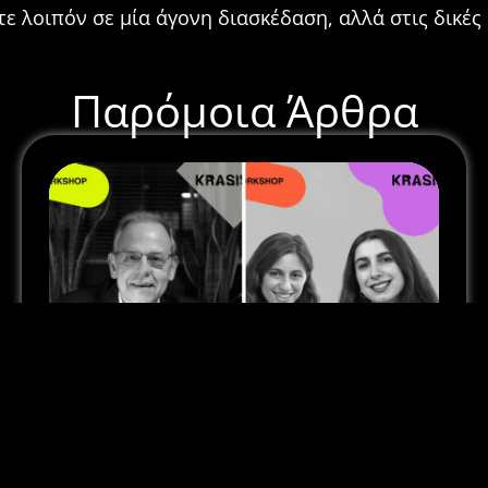
ε λοιπόν σε μία άγονη διασκέδαση, αλλά στις δικές
Παρόμοια Άρθρα
Κράσις || Ανακοίνωση Workshop