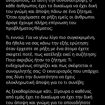
ανθρώπους. Σε αυτή την συναναστροφή, ο
κάθε άνθρωπος έχει το δικαίωμα να έχει δική
του γνώμη και άποψη πάνω σε ένα ζήτημα.
‘Όταν ερχόμαστε σε ρήξη εμείς οι άνθρωποι
άραγε έχουμε πλήρη επίγνωση του
προβλήματος/θέματος;
Τι εννοώ; Για να γίνω λίγο πιο συγκεκριμένη,
θα ήθελα να σας κάνω την εξής ερώτηση:
όταν έρχεστε σε ρήξη με ένα άτομο έχετε
σκεφτεί ποτέ, πως κατέληξε εκεί η συζήτηση;
Ποιο ακριβώς ήταν το ζήτημα; Τι
ενδεχομένως στηρίζει και πως σκέφτεται ο
συνομιλητής σας; Ο εκνευρισμός που υπάρχει
σας δίνει την δυνατότητα να έχεις
ολοκληρωτική άποψη για το τι συνέβη;
Ας ξεκαθαρίσουμε κάτι. Σίγουρα ο καθένας
από εμάς έχει το δικαίωμα να έχει την δική
του άποψη και γνώμη για το οποιοδήποτε