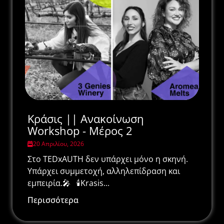
Κράσις || Ανακοίνωση
Workshop - Μέρος 2
20 Απριλίου, 2026
Στο TEDxAUTH δεν υπάρχει μόνο η σκηνή.
Υπάρχει συμμετοχή, αλληλεπίδραση και
εμπειρία.🎤 🕯️Krasis...
Περισσότερα