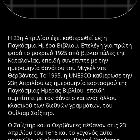
Η 23η Απριλίου έχει καθιερωθεί ως η
Παγκόσμια Ημέρα Βιβλίου. Επελέγη για πρώτη
φορά το μακρινό 1925 από βιβλιοπώλες της
Καταλονίας, επειδή συνέπιπτε με την
ημερομηνία θανάτου του Μιγκέλ ντε
Θερβάντες. Το 1995, η UNESCO καθιέρωσε την
23η Απριλίου ως ημερομηνία εορτασμού της
Παγκόσμιας Ημέρας Βιβλίου, επειδή
συμπίπτει με τον θάνατο και ενός άλλου
κλασικού των διεθνών γραμμάτων, του
Ουίλιαμ Σαίξπηρ.
Ο Σαίξπηρ και ο Θερβάντες πέθαναν στις 23
Απριλίου του 1616 και το γεγονός αυτό
προσδίδει ιδιαίτερη συμβολική βαρύτητα