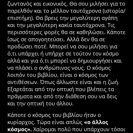
ζωντανός και εικονικός. Θα σου μιλήσει για το
παρελθόν και το μέλλον ταυτόχρονα (ιστορία/
επιστήμη). Θα βρεις την μεγαλύτερη αγάπη
και την μεγαλύτερη κακία ταυτόχρονα. Τις
περισσότερες φορές θα σε καθηλώσει. Κάποτε
ίσως σε απογοητεύσει. Αλλά δεν θα σε
προδώσει ποτέ. Μπορεί να σου μιλήσει για
ό,τι υπάρχει ή υπήρχε σε τούτον τον κόσμο
αλλά και για ό,τι μπορεί να δημιουργήσει και
να πλάσει ο ανθρώπινος νους. Ο κόσμος
λοιπόν του βιβλίου, είναι ο κόσμος των
αντιθέσεων. Όπως άλλωστε είναι και η ζωή.
Εξαρτάται από την οπτική που βλέπεις τα
πράγματα και από την διάθεση σου να δεις
και την οπτική του άλλου.
Κάποτε ο κόσμος του βιβλίου ήταν ο
κυρίαρχος. Τώρα είναι απλώς
«ο άλλος
κόσμος».
Χαίρομαι πολύ που υπάρχουν τόσοι