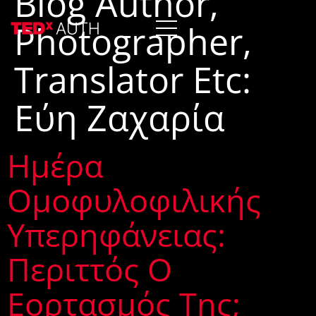
Blog Author,
Photographer,
Translator Etc:
Εύη Ζαχαρία
Ημέρα
Ομοφυλοφιλικής
Υπερηφάνειας:
Περιττός Ο
Εορτασμός Της;