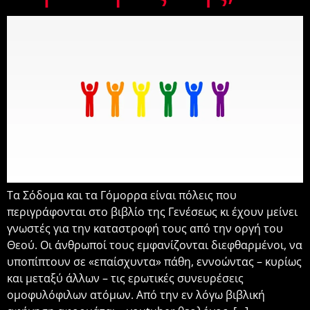
Τα Σόδομα και τα Γόμορρα είναι πόλεις που
περιγράφονται στο βιβλίο της Γενέσεως κι έχουν μείνει
γνωστές για την καταστροφή τους από την οργή του
Θεού. Οι άνθρωποί τους εμφανίζονται διεφθαρμένοι, να
υποπίπτουν σε «επαίσχυντα» πάθη, εννοώντας – κυρίως
και μεταξύ άλλων – τις ερωτικές συνευρέσεις
ομοφυλόφιλων ατόμων. Από την εν λόγω βιβλική