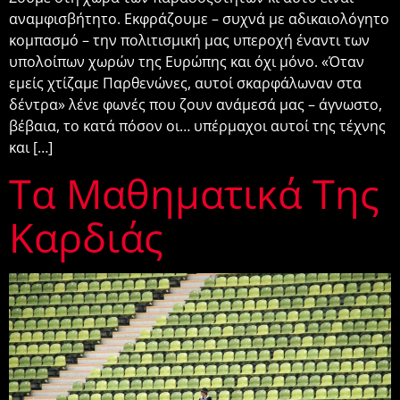
αναμφισβήτητο. Εκφράζουμε – συχνά με αδικαιολόγητο
κομπασμό – την πολιτισμική μας υπεροχή έναντι των
υπολοίπων χωρών της Ευρώπης και όχι μόνο. «Όταν
εμείς χτίζαμε Παρθενώνες, αυτοί σκαρφάλωναν στα
δέντρα» λένε φωνές που ζουν ανάμεσά μας – άγνωστο,
βέβαια, το κατά πόσον οι… υπέρμαχοι αυτοί της τέχνης
και […]
Τα Μαθηματικά Της
Καρδιάς