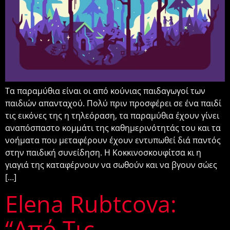
Τα παραμύθια είναι οι από κούνιας παιδαγωγοί των
παιδιών απανταχού. Πολύ πριν προσφέρει σε ένα παιδί
τις εικόνες της η τηλεόραση, τα παραμύθια έχουν γίνει
αναπόσπαστο κομμάτι της καθημερινότητάς του και τα
νοήματα που μεταφέρουν έχουν εντυπωθεί διά παντός
στην παιδική συνείδηση. Η Κοκκινοσκουφίτσα κι η
γιαγιά της καταφέρνουν να σωθούν και να βγουν σώες
[…]
Elena Rubtcova:
“από Τις