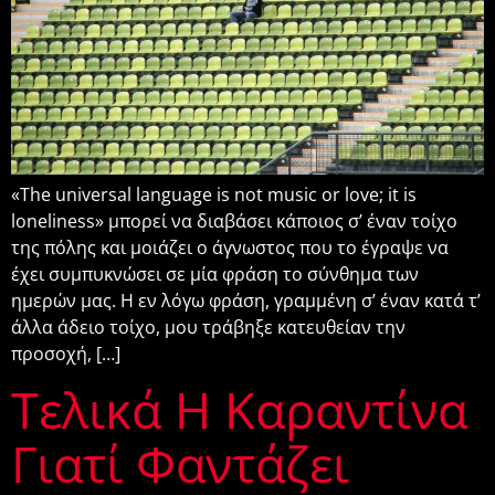
«The universal language is not music or love; it is
loneliness» μπορεί να διαβάσει κάποιος σ’ έναν τοίχο
της πόλης και μοιάζει ο άγνωστος που το έγραψε να
έχει συμπυκνώσει σε μία φράση το σύνθημα των
ημερών μας. Η εν λόγω φράση, γραμμένη σ’ έναν κατά τ’
άλλα άδειο τοίχο, μου τράβηξε κατευθείαν την
προσοχή, […]
Τελικά Η Καραντίνα
Γιατί Φαντάζει