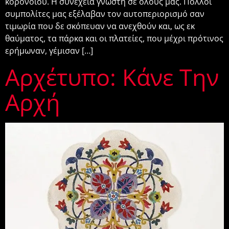
κορονοϊού. Η συνέχεια γνωστή σε όλους μας. Πολλοί
συμπολίτες μας εξέλαβαν τον αυτοπεριορισμό σαν
τιμωρία που δε σκόπευαν να ανεχθούν και, ως εκ
θαύματος, τα πάρκα και οι πλατείες, που μέχρι πρότινος
ερήμωναν, γέμισαν […]
Αρχέτυπο: Κάνε Την
Αρχή