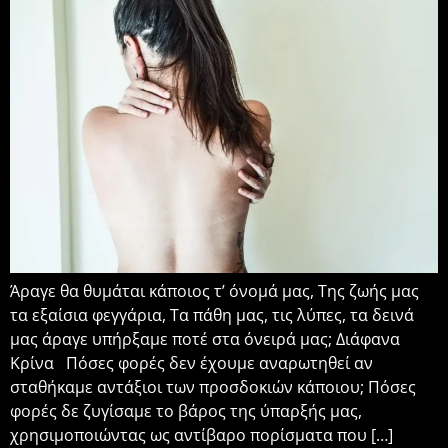
Άραγε θα θυμάται κάποιος τ’ όνομά μας, Της ζωής μας
τα εξαίσια φεγγάρια, Τα πάθη μας, τις λύπες, τα δεινά
μας άραγε υπήρξαμε ποτέ στα όνειρά μας; Διάφανα
Κρίνα Πόσες φορές δεν έχουμε αναρωτηθεί αν
σταθήκαμε αντάξιοι των προσδοκιών κάποιου; Πόσες
φορές δε ζυγίσαμε το βάρος της ύπαρξής μας,
χρησιμοποιώντας ως αντίβαρο πορίσματα που […]